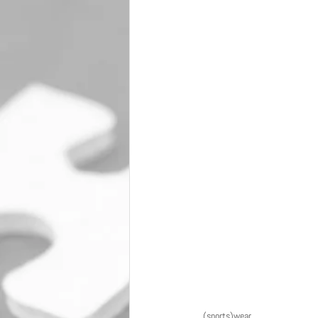
(sports)wear