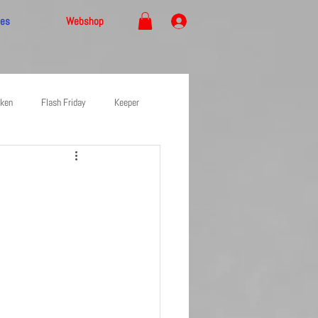
ces
Webshop
ken
Flash Friday
Keeper