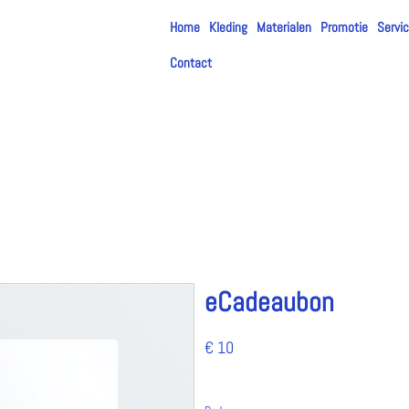
Home
Kleding
Materialen
Promotie
Servi
Contact
CADEAUBON
DIGITAAL
eCadeaubon
€ 10