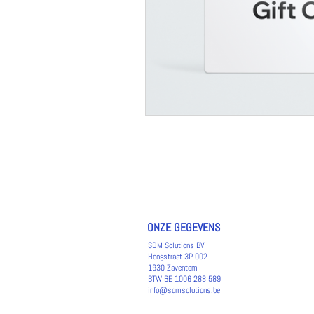
ONZE GEGEVENS
SDM Solutions BV
Hoogstraat 3P 002
1930 Zaventem
BTW BE 1006 288 589
info@sdmsolutions.be