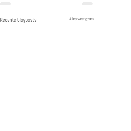
Alles weergeven
Recente blogposts