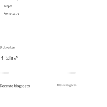
Keeper
Promotextiel
Drukwerken
Alles weergeven
Recente blogposts