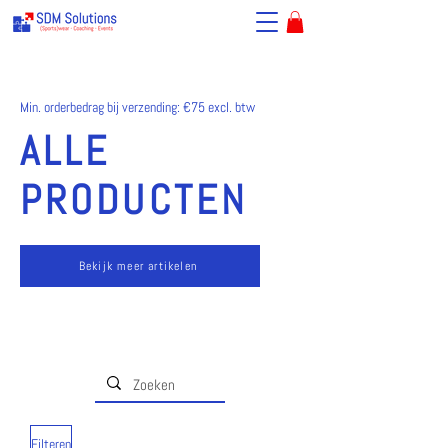
Min. orderbedrag bij verzending: €75 excl. btw
ALLE
PRODUCTEN
Bekijk meer artikelen
Min. orderbedrag bij verzending: €50
Filteren