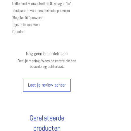
Tailleband & manchetten & kraag in 1x1
elastaan rib voor een perfecte pasvorm
“Regular fit” pasvorm
Ingezette mouwen
Zijnaden
Nog geen beoordelingen
Deel je mening. Wees de eerste die een
beoordeling achterlaat.
Laat je review achter
Gerelateerde
producten